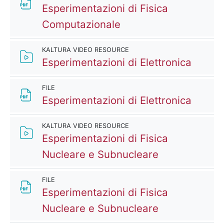
Esperimentazioni di Fisica
File
Computazionale
KALTURA VIDEO RESOURCE
Kaltur
Esperimentazioni di Elettronica
FILE
File
Esperimentazioni di Elettronica
KALTURA VIDEO RESOURCE
Esperimentazioni di Fisica
Kaltura Vide
Nucleare e Subnucleare
FILE
Esperimentazioni di Fisica
File
Nucleare e Subnucleare