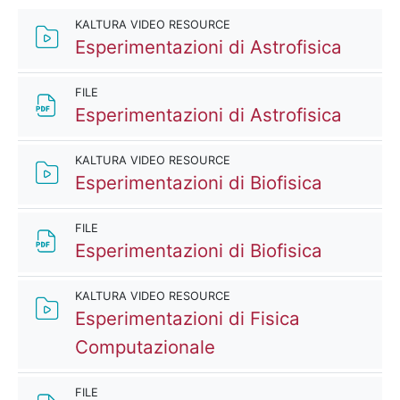
KALTURA VIDEO RESOURCE
Kaltur
Esperimentazioni di Astrofisica
FILE
File
Esperimentazioni di Astrofisica
KALTURA VIDEO RESOURCE
Kaltura 
Esperimentazioni di Biofisica
FILE
File
Esperimentazioni di Biofisica
KALTURA VIDEO RESOURCE
Esperimentazioni di Fisica
Kaltura Video Resour
Computazionale
FILE