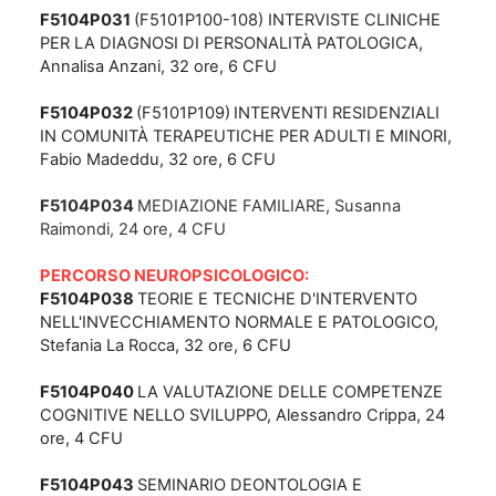
F5104P031
(F5101P100-108) INTERVISTE CLINICHE
PER LA DIAGNOSI DI PERSONALITÀ PATOLOGICA,
Annalisa Anzani, 32 ore, 6 CFU
F5104P032
(F5101P109)
INTERVENTI RESIDENZIALI
IN COMUNITÀ TERAPEUTICHE PER ADULTI E MINORI,
Fabio Madeddu, 32 ore, 6 CFU
F5104P034
MEDIAZIONE FAMILIARE
, Susanna
Raimondi, 24 ore, 4 CFU
PERCORSO NEUROPSICOLOGICO:
F5104P038
TEORIE E TECNICHE D'INTERVENTO
NELL'INVECCHIAMENTO NORMALE E PATOLOGICO,
Stefania La Rocca, 32 ore, 6 CFU
F5104P040
LA VALUTAZIONE DELLE COMPETENZE
COGNITIVE NELLO SVILUPPO, Alessandro Crippa, 24
ore, 4 CFU
F5104P043
SEMINARIO DEONTOLOGIA E