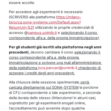
essere accolte.
Per accedere agli esperimenti è necessario
ISCRIVERSI alla piattaforma
https://milano-
bicocca.sona-systems.com/Default.aspx?
ReturnUrl=%2f
utilizzando le proprie credenziali di
accesso @
campus.unimib.it
e
selezionando il corso
corrispondente all'a.a. della propria immatricolazione)
.
Per gli studenti già iscritti alla piattaforma negli anni
precedenti,
devono cambiare il corso
selezionando il
corso corrispondente all'a.a. della propria
immatricolazione e scrivere una mail all’amministratore
della piattaforma
luca.pancani@unimib.it
chiedendo di
azzerare i crediti degli anni precedenti.
Alla chiusura della sessione sperimentale
verrà
caricata direttamente sul SONA-SYSTEM
la porzione
di CFU corrispondente a tale esperimento, a seconda
della durata dello stesso (Attenzione! in alcuni casi,
soprattutto per gli esperimenti erogati online,
l'accreditamento può avvenire dopo qualche