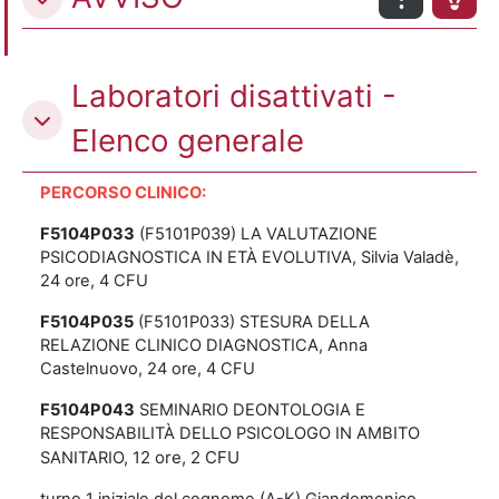
Laboratori disattivati -
Elenco generale
PERCORSO CLINICO:
F5104P033
(F5101P039) LA VALUTAZIONE
PSICODIAGNOSTICA IN ETÀ EVOLUTIVA, Silvia Valadè,
24 ore, 4 CFU
F5104P035
(F5101P033) STESURA DELLA
RELAZIONE CLINICO DIAGNOSTICA, Anna
Castelnuovo, 24 ore, 4 CFU
F5104P043
SEMINARIO DEONTOLOGIA E
RESPONSABILITÀ DELLO PSICOLOGO IN AMBITO
2 ore, 2 CFU
SANITARIO, 1