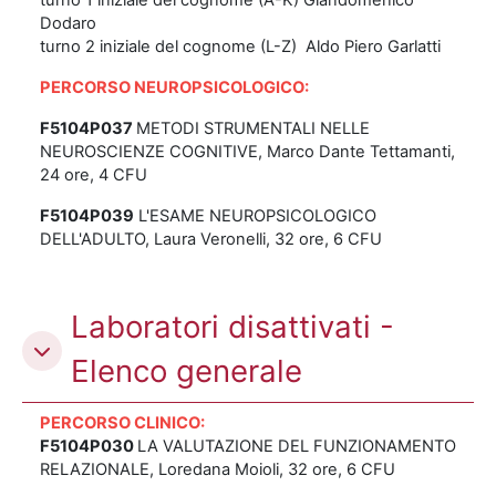
turno 1 iniziale del cognome (A-K) Giandomenico
Dodaro
turno 2 iniziale del cognome (L-Z) Aldo Piero Garlatti
PERCORSO NEUROPSICOLOGICO:
F5104P037
METODI STRUMENTALI NELLE
NEUROSCIENZE COGNITIVE, Marco Dante Tettamanti,
24 ore, 4 CFU
F5104P039
L'ESAME NEUROPSICOLOGICO
DELL'ADULTO, Laura Veronelli, 32 ore, 6 CFU
Laboratori disattivati -
Elenco generale
PERCORSO CLINICO:
F5104P030
LA VALUTAZIONE DEL FUNZIONAMENTO
RELAZIONALE, Loredana Moioli, 32 ore, 6 CFU