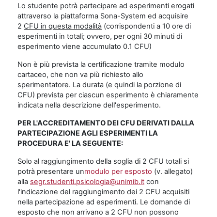
Lo studente potrà partecipare ad esperimenti erogati
attraverso la piattaforma Sona-System ed acquisire
2
CFU in questa modalità
(corrispondenti a 10 ore di
esperimenti in totali; ovvero, per ogni 30 minuti di
esperimento viene accumulato 0.1 CFU)
Non è più prevista la certificazione tramite modulo
cartaceo, che non va più richiesto allo
sperimentatore. La durata (e quindi la porzione di
CFU) prevista per ciascun esperimento è chiaramente
indicata nella descrizione dell'esperimento.
PER L'ACCREDITAMENTO DEI CFU DERIVATI DALLA
PARTECIPAZIONE AGLI ESPERIMENTI LA
PROCEDURA E' LA SEGUENTE:
Solo al raggiungimento della soglia di 2 CFU totali si
potrà presentare un
modulo per esposto
(v. allegato)
alla
segr.studenti.psicologia@unimib.it
con
l'indicazione del raggiungimento dei 2 CFU acquisiti
nella partecipazione ad esperimenti. Le domande di
esposto che non arrivano a 2 CFU non possono