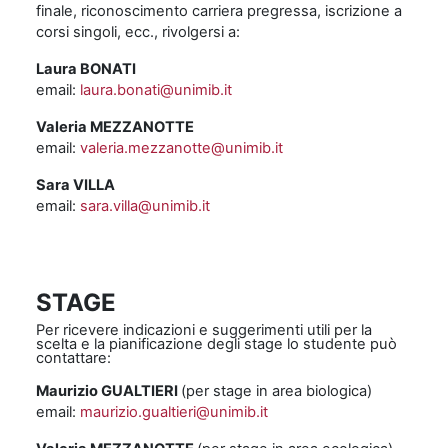
finale, riconoscimento carriera pregressa, iscrizione a
corsi singoli, ecc., rivolgersi a:
Laura BONATI
email:
laura.bonati@unimib.it
Valeria MEZZANOTTE
email:
valeria.mezzanotte@unimib.it
Sara VILLA
email:
sara.villa@unimib.it
STAGE
Per ricevere indicazioni e suggerimenti utili per la
scelta e la pianificazione degli stage lo studente può
contattare:
Maurizio GUALTIERI
(per stage in area biologica)
email:
maurizio.gualtieri@unimib.it