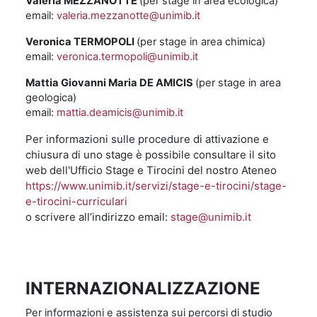
Valeria MEZZANOTTE
(per stage in area ecologica)
email:
valeria.mezzanotte@unimib.it
Veronica TERMOPOLI
(per stage in area chimica)
email:
veronica.termopoli@unimib.it
Mattia Giovanni Maria DE AMICIS
(per stage in area
geologica)
email:
mattia.deamicis@unimib.it
Per informazioni sulle procedure di attivazione e
chiusura di uno stage è possibile consultare il sito
web dell'Ufficio Stage e Tirocini
del nostro Ateneo
https://www.unimib.it/servizi/stage-e-tirocini/stage-
e-tirocini-curriculari
o scrivere all’indirizzo email:
stage@unimib.it
INTERNAZIONALIZZAZIONE
Per informazioni e assistenza sui percorsi di studio