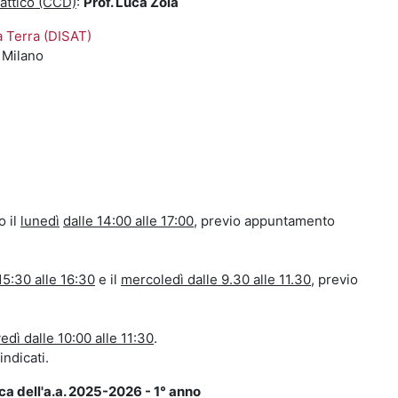
attico (CCD)
:
Prof. Luca Zoia
a Terra (DISAT)
 Milano
o il
lunedì
dalle 14:00 alle 17:00
, previo appuntamento
15:30 alle 16:30
e il
mercoledì dalle 9.30 alle 11.30
, previo
edì dalle 10:00 alle 11:30
.
indicati.
ca dell'a.a. 2025-2026 - 1° anno