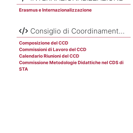
Erasmus e Internazionalizzazione
Salta Consiglio di Coordinamento Didattico (CCD)
Consiglio di Coordinamento Didattico (CCD)
Composizione del CCD
Commissioni di Lavoro del CCD
Calendario Riunioni del CCD
Commissione Metodologie Didattiche nel CDS di
STA