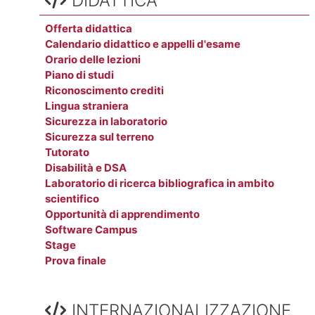
DIDATTICA
Offerta didattica
Calendario didattico e appelli d'esame
Orario delle lezioni
Piano di studi
Riconoscimento crediti
Lingua straniera
Sicurezza in laboratorio
Sicurezza sul terreno
Tutorato
Disabilità e DSA
Laboratorio di ricerca bibliografica in ambito
scientifico
Opportunità di apprendimento
Software Campus
Stage
Prova finale
Salta INTERNAZIONALIZZAZIONE
INTERNAZIONALIZZAZIONE