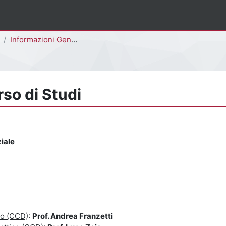
Informazioni Generali del Corso di Studi
rso di Studi
ziale
co (CCD)
:
Prof. Andrea Franzetti