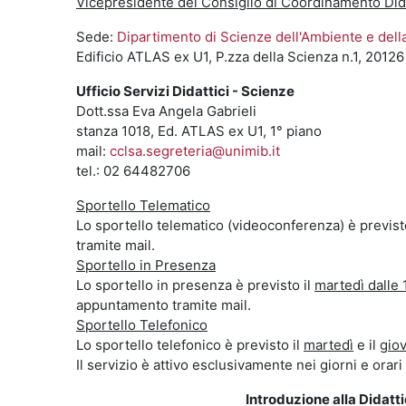
Vicepresidente del Consiglio di Coordinamento Did
Sede:
Dipartimento di Scienze dell'Ambiente e dell
Edificio ATLAS ex U1, P.zza della Scienza n.1, 20126
Ufficio Servizi Didattici - Scienze
Dott.ssa Eva Angela Gabrieli
stanza 1018, Ed. ATLAS ex U1, 1° piano
mail:
cclsa.segreteria@unimib.it
tel.: 02 64482706
Sportello Telematico
Lo sportello telematico (videoconferenza) è previst
tramite mail.
Sportello in Presenza
Lo sportello in presenza è previsto il
martedì dalle 
appuntamento tramite mail.
Sportello Telefonico
Lo sportello telefonico è previsto il
martedì
e il
giov
Il servizio è attivo esclusivamente nei giorni e orari 
Introduzione alla Didatti