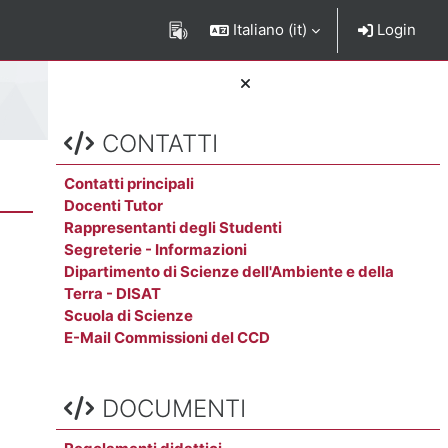
Italiano ‎(it)‎
Login
Salta CONTATTI
Blocchi
CONTATTI
Contatti principali
Docenti Tutor
Rappresentanti degli Studenti
Segreterie - Informazioni
Dipartimento di Scienze dell'Ambiente e della
Terra - DISAT
Scuola di Scienze
E-Mail Commissioni del CCD
Salta DOCUMENTI
DOCUMENTI