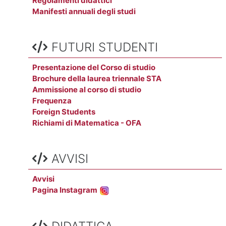
Regolamenti didattici
Manifesti annuali degli studi
Salta FUTURI STUDENTI
FUTURI STUDENTI
Presentazione del Corso di studio
Brochure della laurea triennale STA
Ammissione al corso di studio
Frequenza
Foreign Students
Richiami di Matematica - OFA
Salta AVVISI
AVVISI
Avvisi
Pagina Instagram
Salta DIDATTICA