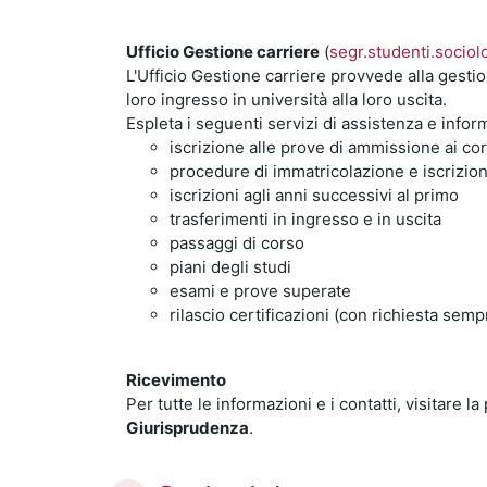
Ufficio Gestione carriere
(
segr.studenti.sociol
L'Ufficio Gestione carriere provvede alla gestio
loro ingresso in università alla loro uscita.
Espleta i seguenti servizi di assistenza e infor
iscrizione alle prove di ammissione ai c
procedure di immatricolazione e iscrizione
iscrizioni agli anni successivi al primo
trasferimenti in ingresso e in uscita
passaggi di corso
piani degli studi
esami e prove superate
rilascio certificazioni (con richiesta semp
Ricevimento
Per tutte le informazioni e i contatti, visitare l
Giurisprudenza
.