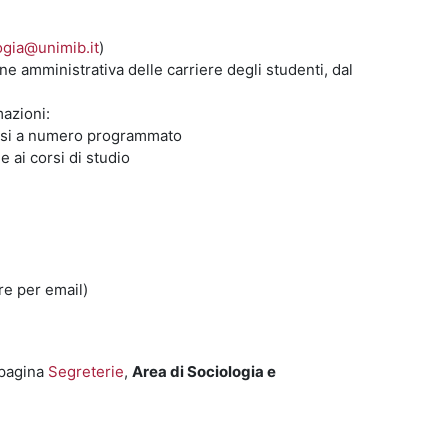
ogia@unimib.it
)
ne amministrativa delle carriere degli studenti, dal
mazioni:
orsi a numero programmato
 ai corsi di studio
re per email)
a pagina
Segreterie
,
Area di Sociologia e