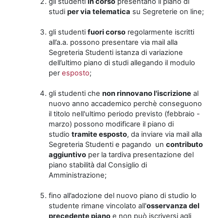
gli studenti
in corso
presentano il piano di
studi
per via telematica
su Segreterie on line;
gli studenti
fuori corso
regolarmente iscritti
all’a.a. possono presentare via mail alla
Segreteria Studenti istanza di variazione
dell’ultimo piano di studi allegando il modulo
per
esposto
;
gli studenti che
non rinnovano l'iscrizione
al
nuovo anno accademico perchè conseguono
il titolo nell'ultimo periodo previsto (febbraio -
marzo) possono modificare il piano di
studio
tramite esposto
, da inviare via mail alla
Segreteria Studenti e pagando un
contributo
aggiuntivo
per la tardiva presentazione del
piano stabilità dal Consiglio di
Amministrazione;
fino all’adozione del nuovo piano di studio lo
studente rimane vincolato all'
osservanza del
precedente piano
e non può iscriversi agli