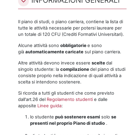
INFORMAZIONI GENERALI
Il piano di studi, o piano carriera, contiene la lista di
tutte le attività necessarie per potersi laureare per
un totale di 120 CFU (Crediti Formativi Universitari).
Alcune attività sono
obbligatorie
e sono
già
automaticamente caricate
sul piano carriera.
Altre attività devono invece essere
scelte
dal
singolo studente: la
compilazione
del piano di studi
consiste proprio nella indicazione di quali attività a
scelta si intendono sostenere.
Si ricorda a tutti gli studenti che come previsto
dall'art.26 del
Regolamento studenti
e dalle
apposite
Linee guida
:
lo studente
può sostenere esami
solo
se
presenti nel proprio Piano di studio
.