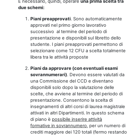
È necessario, quindi, operare
una prima scelta tra
due schemi:
Piani preapprovati
. Sono automaticamente
approvati nel primo giorno lavorativo
successivo al termine del periodo di
presentazione e disponibili sul libretto dello
studente. I piani preapprovati permettono di
selezionare come 12 CFU a scelta totalmente
libera tra le attività proposte
Piani da approvare (con eventuali esami
sovrannumerari)
. Devono essere valutati da
una Commissione del CCD e diventano
disponibili solo dopo la valutazione delle
scelte, che avviene al termine del periodo di
presentazione. Consentono la scelta di
insegnamenti di altri corsi di laurea magistrale
attivati in altri Dipartimenti. In questo schema
di piano è
possibile inserire attività
formative in sovrannumero
, per un numero di
crediti maggiore dei 120 totali (fermo restando