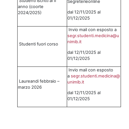
Studenti iscritti al II
Segreterieonline
anno (coorte
dal 12/11/2025 al
2024/2025)
01/12/2025
Invio mail con esposto a
segr.studenti.medicina@u
nimib.it
Studenti fuori corso
dal 12/11/2025 al
01/12/2025
Invio mail con esposto
a
segr.studenti.medicina@
Laureandi febbraio –
unimib.
it
marzo 2026
dal 12/11/2025 al
01/12/2025