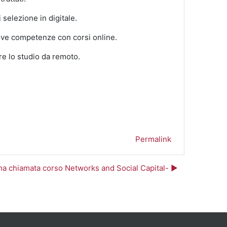
selezione in digitale.
ove competenze con corsi online.
re lo studio da remoto.
Permalink
ma chiamata corso Networks and Social Capital- ▶︎