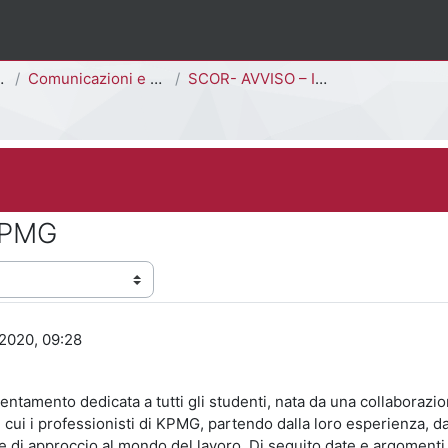
Comunicazioni e Avvisi
SCOR- AVVISO – Iniziativa KPMG
 KPMG
 2020, 09:28
rientamento dedicata a tutti gli studenti, nata da una collaboraz
in cui i professionisti di KPMG, partendo dalla loro esperienza,
e di approccio al mondo del lavoro. Di seguito date e argomenti t