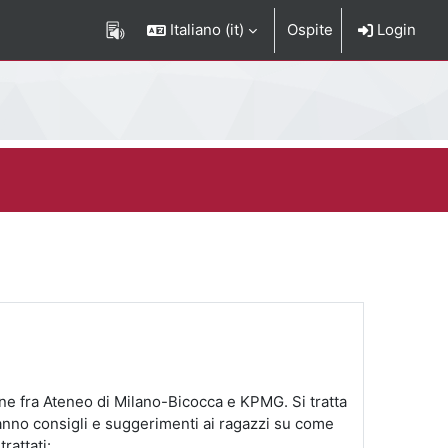
Italiano ‎(it)‎
Ospite
Login
ione fra Ateneo di Milano-Bicocca e KPMG. Si tratta
 danno consigli e suggerimenti ai ragazzi su come
rattati: