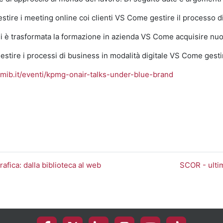
ire i meeting online coi clienti VS Come gestire il processo di 
i è trasformata la formazione in azienda VS Come acquisire nu
estire i processi di business in modalità digitale VS Come gesti
imib.it/eventi/kpmg-onair-talks-under-blue-brand
rafica: dalla biblioteca al web
SCOR - ulti