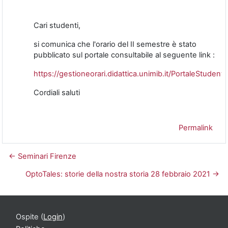
Cari studenti,
si comunica che l'orario del II semestre è stato
pubblicato sul portale consultabile al seguente link :
https://gestioneorari.didattica.unimib.it/PortaleStudent
Cordiali saluti
Permalink
← Seminari Firenze
OptoTales: storie della nostra storia 28 febbraio 2021 →
Ospite (
Login
)