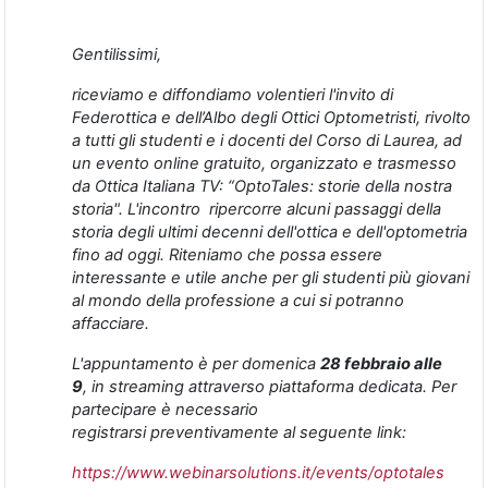
Gentilissimi
,
riceviamo e diffondiamo volentieri l'invito di
Federottica e dell’Albo degli Ottici Optometristi, rivolto
a tutti
gli studenti e i docenti
del Corso di Laurea, ad
un evento online gratuito, organizzato e trasmesso
da Ottica Italiana TV: “OptoTales: storie della nostra
storia". L'incontro ripercorre alcuni passaggi della
storia degli ultimi decenni dell'ottica e dell'optometria
fino ad oggi. Riteniamo che possa essere
interessante e utile anche per gli studenti più giovani
al mondo della professione a cui si potranno
affacciare.
L'appuntamento è per domenica
28 febbraio alle
9
, in streaming attraverso piattaforma dedicata. Per
partecipare è necessario
registrarsi preventivamente al seguente link:
https://www.webinarsolutions.it/events/optotales