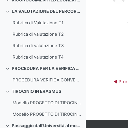
Minimizza
LA VALUTAZIONE DEL PERCORSO DI TIROCINIO
Minimizza
Rubrica di Valutazione T1
Rubrica di valutazione T2
Rubrica di valutazione T3
Rubrica di valutazione T4
PROCEDURA PER LA VERIFICA DEL CONVENZIONAMENTO DEGLI ISTITUTI SCOLASTICI
Minimizza
PROCEDURA VERIFICA CONVENZIONAMENTO
◀︎ Pro
TIROCINIO IN ERASMUS
Minimizza
Modello PROGETTO DI TIROCINIO ERASMUS OUTgoing STUDIO
Modello PROGETTO DI TIROCINIO ERASMUS OUTgoing EXTRA-EU - TRAINEESHIP
Passaggio dall'Università al mondo del lavoro