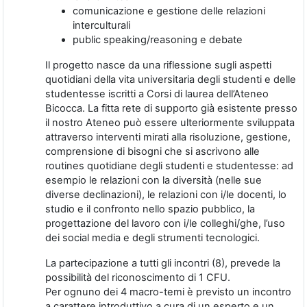
comunicazione e gestione delle relazioni
interculturali
public speaking/reasoning e debate
Il progetto nasce da una riflessione sugli aspetti
quotidiani della vita universitaria degli studenti e delle
studentesse iscritti a Corsi di laurea dell’Ateneo
Bicocca. La fitta rete di supporto già esistente presso
il nostro Ateneo può essere ulteriormente sviluppata
attraverso interventi mirati alla risoluzione, gestione,
comprensione di bisogni che si ascrivono alle
routines quotidiane degli studenti e studentesse: ad
esempio le relazioni con la diversità (nelle sue
diverse declinazioni), le relazioni con i/le docenti, lo
studio e il confronto nello spazio pubblico, la
progettazione del lavoro con i/le colleghi/ghe, l’uso
dei social media e degli strumenti tecnologici.
La partecipazione a tutti gli incontri (8), prevede la
possibilità del riconoscimento di 1 CFU.
Per ognuno dei 4 macro-temi è previsto un incontro
a carattere introduttivo a cura di un esperto e un