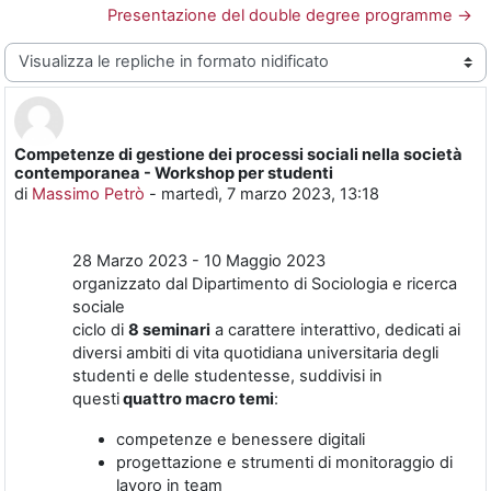
Presentazione del double degree programme →
Modalità visualizzazione
Competenze di gestione dei processi sociali nella società
Numero di risposte: 0
contemporanea - Workshop per studenti
di
Massimo Petrò
-
martedì, 7 marzo 2023, 13:18
28 Marzo 2023 - 10 Maggio 2023
organizzato dal Dipartimento di Sociologia e ricerca
sociale
ciclo di
8 seminari
a carattere interattivo, dedicati ai
diversi ambiti di vita quotidiana universitaria degli
studenti e delle studentesse, suddivisi in
questi
quattro macro temi
:
competenze e benessere digitali
progettazione e strumenti di monitoraggio di
lavoro in team