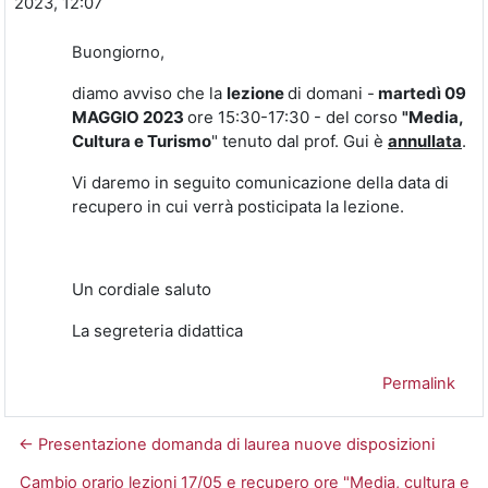
2023, 12:07
Buongiorno,
diamo avviso che la
lezione
di domani -
martedì 09
MAGGIO 2023
ore 15:30-17:30 - del corso
"Media,
Cultura e Turismo
" tenuto dal prof. Gui è
annullata
.
Vi daremo in seguito comunicazione della data di
recupero in cui verrà posticipata la lezione.
Un cordiale saluto
La segreteria didattica
Permalink
← Presentazione domanda di laurea nuove disposizioni
Cambio orario lezioni 17/05 e recupero ore "Media, cultura e