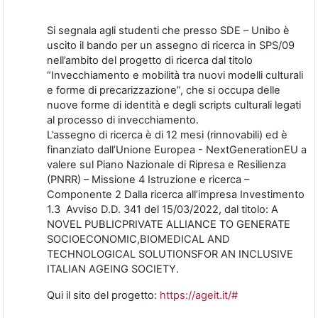
Si segnala agli studenti che presso SDE – Unibo è
uscito il bando per un assegno di ricerca in SPS/09
nell’ambito del progetto di ricerca dal titolo
“Invecchiamento e mobilità tra nuovi modelli culturali
e forme di precarizzazione”, che si occupa delle
nuove forme di identità e degli scripts culturali legati
al processo di invecchiamento.
L’assegno di ricerca è di 12 mesi (rinnovabili) ed è
finanziato dall’Unione Europea - NextGenerationEU a
valere sul Piano Nazionale di Ripresa e Resilienza
(PNRR) – Missione 4 Istruzione e ricerca –
Componente 2 Dalla ricerca all’impresa Investimento
1.3 Avviso D.D. 341 del 15/03/2022, dal titolo: A
NOVEL PUBLICPRIVATE ALLIANCE TO GENERATE
SOCIOECONOMIC,BIOMEDICAL AND
TECHNOLOGICAL SOLUTIONSFOR AN INCLUSIVE
ITALIAN AGEING SOCIETY.
Qui il sito del progetto:
https://ageit.it/#