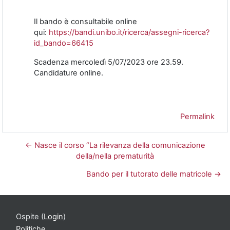
Il bando è consultabile online
qui:
https://bandi.unibo.it/ricerca/assegni-ricerca?
id_bando=66415
Scadenza mercoledì 5/07/2023 ore 23.59.
Candidature online.
Permalink
← Nasce il corso “La rilevanza della comunicazione
della/nella prematurità
Bando per il tutorato delle matricole →
Ospite (
Login
)
Politiche