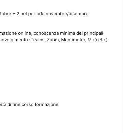
ttobre + 2 nel periodo novembre/dicembre
rmazione online, conoscenza minima dei principali
 coinvolgimento (Teams, Zoom, Mentimeter, Mirò etc.)
vità di fine corso formazione