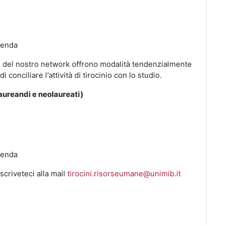
zienda
 del nostro network offrono modalità tendenzialmente
i conciliare l'attività di tirocinio con lo studio.
ureandi e neolaureati)
zienda
scriveteci alla mail
tirocini.risorseumane@unimib.it