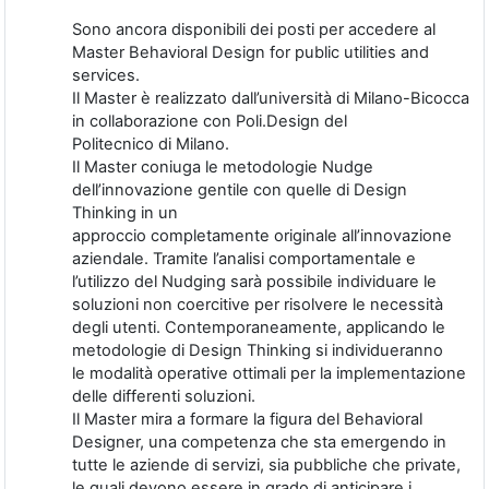
Sono ancora disponibili dei posti per accedere al
Master Behavioral Design for public utilities and
services.
Il Master è realizzato dall’università di Milano-Bicocca
in collaborazione con Poli.Design del
Politecnico di Milano.
Il Master coniuga le metodologie Nudge
dell’innovazione gentile con quelle di Design
Thinking in un
approccio completamente originale all’innovazione
aziendale. Tramite l’analisi comportamentale e
l’utilizzo del Nudging sarà possibile individuare le
soluzioni non coercitive per risolvere le necessità
degli utenti. Contemporaneamente, applicando le
metodologie di Design Thinking si individueranno
le modalità operative ottimali per la implementazione
delle differenti soluzioni.
Il Master mira a formare la figura del Behavioral
Designer, una competenza che sta emergendo in
tutte le aziende di servizi, sia pubbliche che private,
le quali devono essere in grado di anticipare i