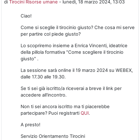
di
Tirocini Risorse umane
-
lunedì, 18 marzo 2024, 13:03
Ciao!
Come si sceglie il tirocinio giusto? Che cosa mi serve
per partire col piede giusto?
Lo scopriremo insieme a Enrica Vincenti, ideatrice
della pillola formativa "Come scegliere il tirocinio
giusto" .
La sessione sarà online il 19 marzo 2024 su WEBEX,
dalle 17.30 alle 19.30.
Se ti sei già iscritto/a riceverai a breve il link per
accedere all'incontro.
Non ti sei ancora iscritto ma ti piacerebbe
partecipare? Puoi registrarti
QUI
.
A presto!
Servizio Orientamento Tirocini