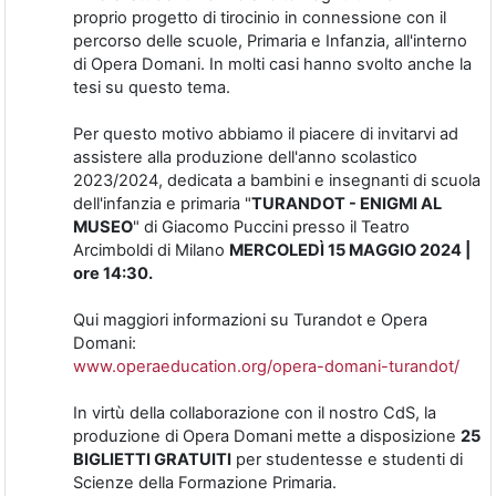
proprio progetto di tirocinio in connessione con il
percorso delle scuole, Primaria e Infanzia, all'interno
di Opera Domani. In molti casi hanno svolto anche la
tesi su questo tema.
Per questo motivo abbiamo il piacere di invitarvi ad
assistere alla produzione dell'anno scolastico
2023/2024, dedicata a bambini e insegnanti di scuola
dell'infanzia e primaria "
TURANDOT - ENIGMI AL
MUSEO
" di Giacomo Puccini presso il Teatro
Arcimboldi di Milano
MERCOLEDÌ 15 MAGGIO 2024 |
ore 14:30.
Qui maggiori informazioni su Turandot e Opera
Domani:
www.operaeducation.org/opera-domani-turandot/
In virtù della collaborazione con il nostro CdS, la
produzione di Opera Domani mette a disposizione
25
BIGLIETTI GRATUITI
per studentesse e studenti di
Scienze della Formazione Primaria.