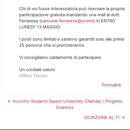
Chi di voi fosse interessato/a può riservare la propria
partecipazione gratuita mandando una mail al dott.
Ferrarese (
samuele.ferrarese@unimib.it
) ENTRO
LUNEDI' 13 MAGGIO.
I posti sono limitati e saranno garantiti solo alle prime
25 persone che si prenoteranno.
Vi consigliamo caldamente di partecipare.
Un cordiale saluto
Ufficio Tirocini
Permalink
← Incontro Studenti Saxion University (Olanda) / Progetto
Erasmus
ISCRIZIONE AL T1 →