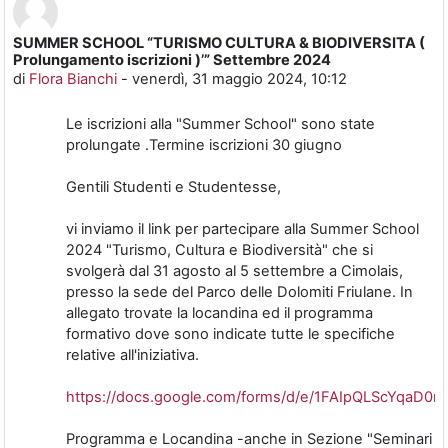
SUMMER SCHOOL “TURISMO CULTURA & BIODIVERSITA (
Numero di risposte: 0
Prolungamento iscrizioni )’” Settembre 2024
di
Flora Bianchi
-
venerdì, 31 maggio 2024, 10:12
Le iscrizioni alla "Summer School" sono state
prolungate .Termine iscrizioni 30 giugno
Gentili Studenti e Studentesse,
vi inviamo il link per partecipare alla Summer School
2024 "Turismo, Cultura e Biodiversità" che si
svolgerà dal 31 agosto al 5 settembre a Cimolais,
presso la sede del Parco delle Dolomiti Friulane. In
allegato trovate la locandina ed il programma
formativo dove sono indicate tutte le specifiche
relative all'iniziativa.
https://docs.google.com/forms/d/e/1FAIpQLScYqa
Programma e Locandina -anche in Sezione "Seminari