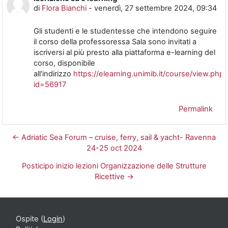
di
Flora Bianchi
-
venerdì, 27 settembre 2024, 09:34
Gli studenti e le studentesse che intendono seguire
il corso della professoressa Sala sono invitati a
iscriversi al più presto alla piattaforma e-learning del
corso, disponibile
all'indirizzo
https://elearning.unimib.it/course/view.php?
id=56917
Permalink
← Adriatic Sea Forum – cruise, ferry, sail & yacht- Ravenna
24-25 oct 2024
Posticipo inizio lezioni Organizzazione delle Strutture
Ricettive →
Ospite (
Login
)