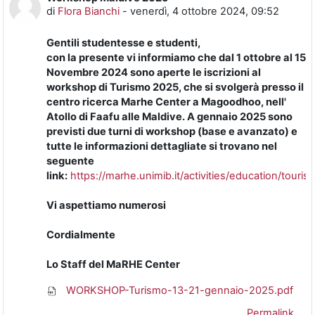
di
Flora Bianchi
-
venerdì, 4 ottobre 2024, 09:52
Gentili studentesse e studenti,
con la presente vi informiamo che dal 1 ottobre al 15
Novembre 2024 sono aperte le iscrizioni al
workshop di Turismo 2025, che si svolgerà presso il
centro ricerca Marhe Center a Magoodhoo, nell'
Atollo di Faafu alle Maldive. A gennaio 2025 sono
previsti due turni di workshop (base e avanzato) e
tutte le informazioni dettagliate si trovano nel
seguente
link:
https://marhe.unimib.it/activities/education/touris
Vi aspettiamo numerosi
Cordialmente
Lo Staff del MaRHE Center
WORKSHOP-Turismo-13-21-gennaio-2025.pdf
Permalink