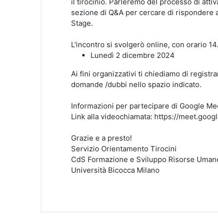
il tirocinio. Parleremo del processo di atti
sezione di Q&A per cercare di rispondere a
Stage.
L'incontro si svolgerò online, con orario 14
Lunedì 2 dicembre 2024
Ai fini organizzativi ti chiediamo di registra
domande /dubbi nello spazio indicato.
Informazioni per partecipare di Google Me
Link alla videochiamata: https://meet.goo
Grazie e a presto!
Servizio Orientamento Tirocini
CdS Formazione e Sviluppo Risorse Uman
Università Bicocca Milano