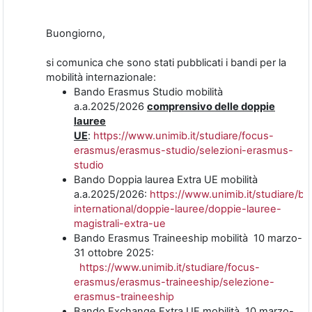
Buongiorno,
si comunica che sono stati pubblicati i bandi per la
mobilità internazionale:
Bando Erasmus Studio mobilità
a.a.2025/2026
comprensivo delle doppie
lauree
UE
:
https://www.unimib.it/studiare/focus-
erasmus/erasmus-studio/selezioni-erasmus-
studio
Bando Doppia laurea Extra UE mobilità
a.a.2025/2026:
https://www.unimib.it/studiare/bi
international/doppie-lauree/doppie-lauree-
magistrali-extra-ue
Bando Erasmus Traineeship mobilità 10 marzo-
31 ottobre 2025:
https://www.unimib.it/studiare/focus-
erasmus/erasmus-traineeship/selezione-
erasmus-traineeship
Bando Exchange Extra UE mobilità 10 marzo-