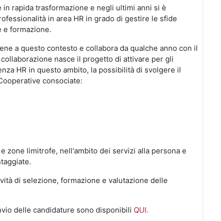
n rapida trasformazione e negli ultimi anni si è
rofessionalità in area HR in grado di gestire le sfide
e e formazione.
iene a questo contesto e collabora da qualche anno con il
 collaborazione nasce il progetto di attivare per gli
nza HR in questo ambito, la possibilità di svolgere il
 Cooperative consociate:
e zone limitrofe, nell'ambito dei servizi alla persona e
taggiate.
ività di selezione, formazione e valutazione delle
invio delle candidature sono disponibili
QUI.