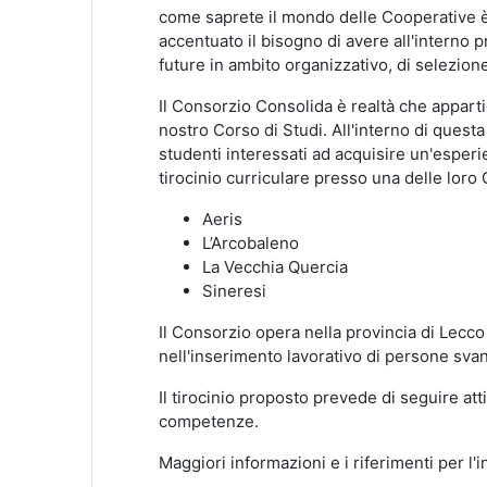
come saprete il mondo delle Cooperative è i
accentuato il bisogno di avere all'interno p
future in ambito organizzativo, di selezion
Il Consorzio Consolida è realtà che appart
nostro Corso di Studi. All'interno di questa
studenti interessati ad acquisire un'esperie
tirocinio curriculare presso una delle loro
Aeris
L’Arcobaleno
La Vecchia Quercia
Sineresi
Il Consorzio opera nella provincia di Lecco 
nell'inserimento lavorativo di persone svan
Il tirocinio proposto prevede di seguire att
competenze.
Maggiori informazioni e i riferimenti per l'