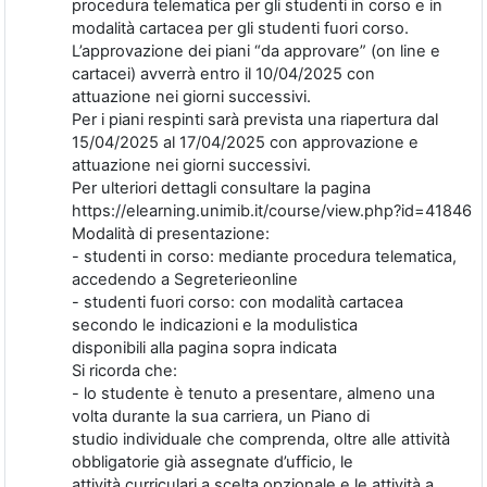
procedura telematica per gli studenti in corso e in
modalità cartacea per gli studenti fuori corso.
L’approvazione dei piani “da approvare” (on line e
cartacei) avverrà entro il 10/04/2025 con
attuazione nei giorni successivi.
Per i piani respinti sarà prevista una riapertura dal
15/04/2025 al 17/04/2025 con approvazione e
attuazione nei giorni successivi.
Per ulteriori dettagli consultare la pagina
https://elearning.unimib.it/course/view.php?id=41846
Modalità di presentazione:
- studenti in corso: mediante procedura telematica,
accedendo a Segreterieonline
- studenti fuori corso: con modalità cartacea
secondo le indicazioni e la modulistica
disponibili alla pagina sopra indicata
Si ricorda che:
- lo studente è tenuto a presentare, almeno una
volta durante la sua carriera, un Piano di
studio individuale che comprenda, oltre alle attività
obbligatorie già assegnate d’ufficio, le
attività curriculari a scelta opzionale e le attività a