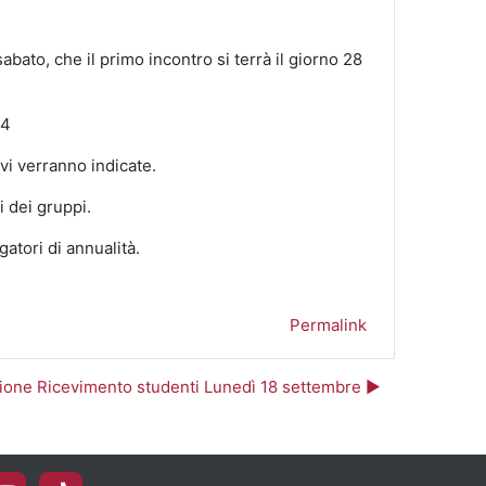
abato, che il primo incontro si terrà il giorno 28
T4
vi verranno indicate.
i dei gruppi.
gatori di annualità.
Permalink
one Ricevimento studenti Lunedì 18 settembre ▶︎