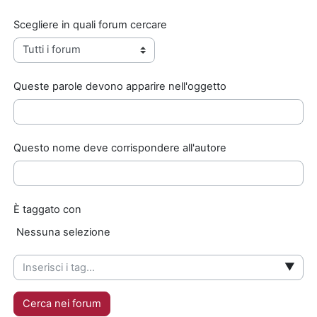
Scegliere in quali forum cercare
Queste parole devono apparire nell'oggetto
Questo nome deve corrispondere all'autore
È taggato con
Elementi selezionati:
Nessuna selezione
▼
Cerca nei forum