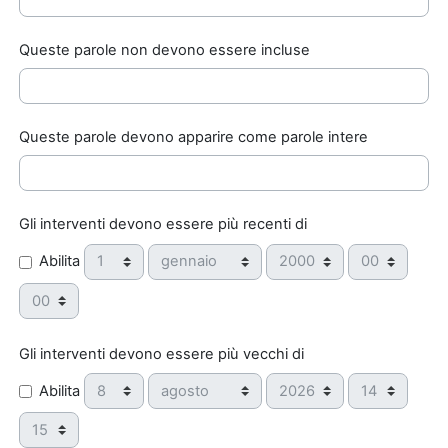
Queste parole non devono essere incluse
Queste parole devono apparire come parole intere
Gli interventi devono essere più recenti di
Giorno
Mese
Anno
Ora
Abilita
Minuto
Gli interventi devono essere più vecchi di
Giorno
Mese
Anno
Ora
Abilita
Minuto