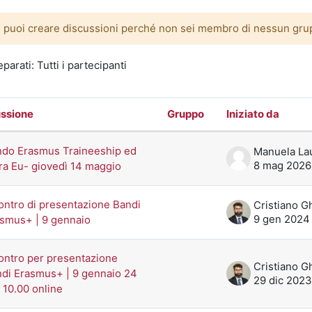
 puoi creare discussioni perché non sei membro di nessun gru
parati: Tutti i partecipanti
ssione
Gruppo
Iniziato da
o delle discussioni. Visualizzazione di
do Erasmus Traineeship ed
8 mag 2026
ra Eu- giovedì 14 maggio
ontro di presentazione Bandi
9 gen 2024
smus+ | 9 gennaio
ontro per presentazione
di Erasmus+ | 9 gennaio 24
29 dic 2023
 10.00 online