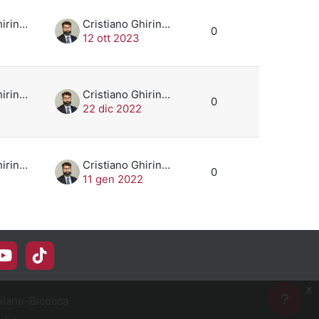
Cristiano Ghiringhelli
Cristiano Ghiringhelli
0
12 ott 2023
Cristiano Ghiringhelli
Cristiano Ghiringhelli
0
22 dic 2022
Cristiano Ghiringhelli
Cristiano Ghiringhelli
0
2
11 gen 2022
x
Milano-Bicocca