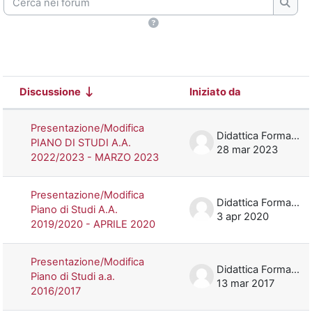
Cerca
Discussione
Iniziato da
Stato
Elenco delle discussioni. Visualizzazi
Presentazione/Modifica
Didattica Formazione
PIANO DI STUDI A.A.
28 mar 2023
2022/2023 - MARZO 2023
Presentazione/Modifica
Didattica Formazione
Piano di Studi A.A.
3 apr 2020
2019/2020 - APRILE 2020
Presentazione/Modifica
Didattica Formazione
Piano di Studi a.a.
13 mar 2017
2016/2017