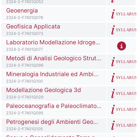
Codice identificativo del corso
2324-2-F7401Q052
Titolo del corso
Geoenergia
SYLLABU
Codice identificativo del corso
2324-2-F7401Q078
Titolo del corso
Geofisica Applicata
SYLLABU
Codice identificativo del corso
2324-2-F7401Q073
Titolo del corso
Laboratorio Modellazione Idrogeologica
Codice identificativo del corso
2324-2-F7401Q077
Titolo del corso
Metodi di Analisi Geologico Strutturale
SYLLABU
Codice identificativo del corso
2324-2-F7401Q096
Titolo del corso
Mineralogia Industriale ed Ambientale
SYLLABU
Codice identificativo del corso
2324-2-F7401Q100
Titolo del corso
Modellazione Geologica 3d
SYLLABU
Codice identificativo del corso
2324-2-F7401Q029
Titolo del corso
Paleoceanografia e Paleoclimatologia
SYLLABU
Codice identificativo del corso
2324-2-F7401Q095
Titolo del corso
Petrogenesi degli Ambienti Geodinamici
SYLLABU
Codice identificativo del corso
2324-2-F7401Q105
Titolo del corso