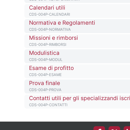
Titolo del corso
Calendari utili
Codice identificativo del corso
CDS-004P-CALENDARI
Titolo del corso
Normativa e Regolamenti
Codice identificativo del corso
CDS-004P-NORMATIVA
Titolo del corso
Missioni e rimborsi
Codice identificativo del corso
CDS-004P-RIMBORSI
Titolo del corso
Modulistica
Codice identificativo del corso
CDS-004P-MODUL
Titolo del corso
Esame di profitto
Codice identificativo del corso
CDS-004P-ESAME
Titolo del corso
Prova finale
Codice identificativo del corso
CDS-004P-PROVA
Titolo del corso
Contatti utili per gli specializzandi iscri
Codice identificativo del corso
CDS-004P-CONTATTI