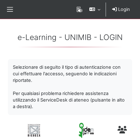
Vai al contenuto principale
Login
Pannello laterale
e-Learning - UNIMIB - LOGIN
Selezionare di seguito il tipo di autenticazione con
cui effettuare l'accesso, seguendo le indicazioni
riportate.
Per qualsiasi problema richiedere assistenza
utilizzando il ServiceDesk di ateneo (pulsante in alto
a destra).
Utenti