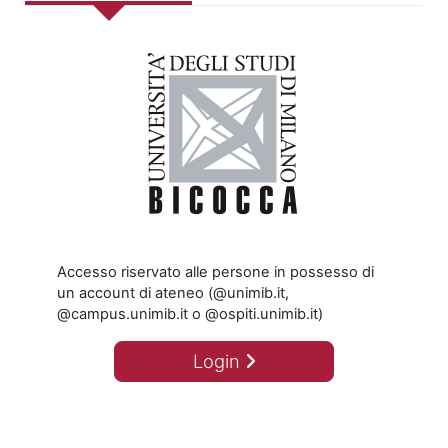
Accesso riservato alle persone in possesso di
un account di ateneo (@unimib.it,
@campus.unimib.it o @ospiti.unimib.it)
Login