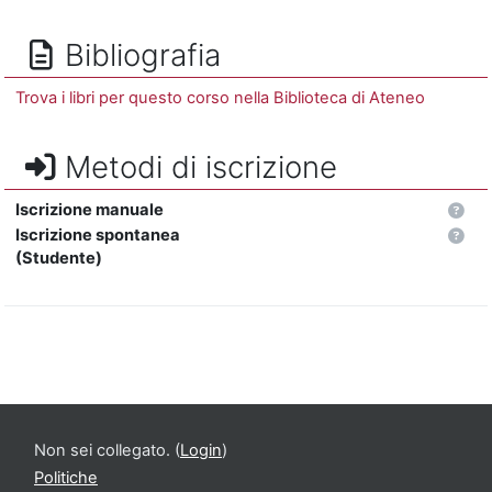
Bibliografia
Trova i libri per questo corso nella Biblioteca di Ateneo
Metodi di iscrizione
Iscrizione manuale
Iscrizione spontanea
(Studente)
Non sei collegato. (
Login
)
Politiche