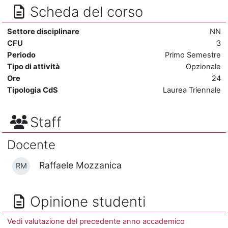
Scheda del corso
Settore disciplinare
NN
CFU
3
Periodo
Primo Semestre
Tipo di attività
Opzionale
Ore
24
Tipologia CdS
Laurea Triennale
Staff
Docente
Raffaele Mozzanica
RM
Opinione studenti
Vedi valutazione del precedente anno accademico