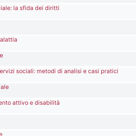
ale: la sfida dei diritti
alattia
ze
ervizi sociali: metodi di analisi e casi pratici
iale
nto attivo e disabilità
e