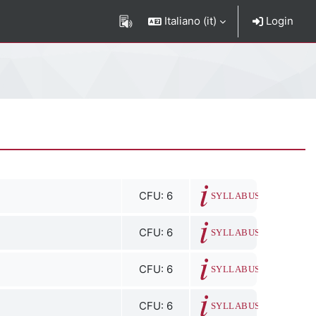
Italiano ‎(it)‎
Login
CFU: 6
SYLLABUS
CFU: 6
SYLLABUS
CFU: 6
SYLLABUS
CFU: 6
SYLLABUS