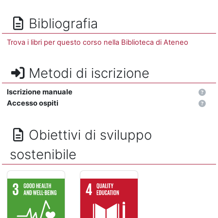
Bibliografia
Trova i libri per questo corso nella Biblioteca di Ateneo
Metodi di iscrizione
Iscrizione manuale
Accesso ospiti
Obiettivi di sviluppo
sostenibile
SALUTE E BENESSERE - Assicurare la salute e il benessere per
ISTRUZIONE DI QUALITÁ - Assicurare un