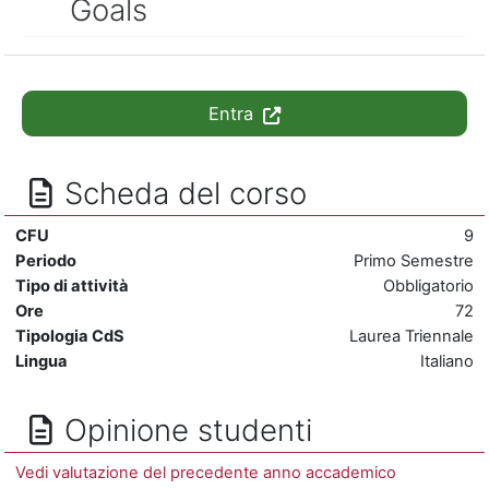
Goals
Entra
Scheda del corso
CFU
9
Periodo
Primo Semestre
Tipo di attività
Obbligatorio
Ore
72
Tipologia CdS
Laurea Triennale
Lingua
Italiano
Opinione studenti
Vedi valutazione del precedente anno accademico