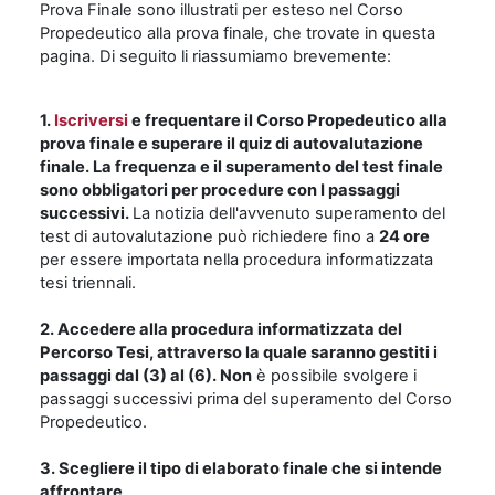
Prova Finale sono illustrati per esteso nel Corso
Propedeutico alla prova finale, che trovate in questa
pagina. Di seguito li riassumiamo brevemente:
1.
Iscriversi
e frequentare il Corso Propedeutico alla
prova finale e superare il quiz di autovalutazione
finale. La frequenza e il superamento del test finale
sono obbligatori per procedure con I passaggi
successivi.
La notizia dell'avvenuto superamento del
test di autovalutazione può richiedere fino a
24 ore
per essere importata nella procedura informatizzata
tesi triennali.
2. Accedere alla procedura informatizzata del
Percorso Tesi
, attraverso la quale saranno gestiti i
passaggi dal (3) al (6).
Non
è possibile svolgere i
passaggi successivi prima del superamento del Corso
Propedeutico.
3. Scegliere il tipo di elaborato finale che si intende
affrontare