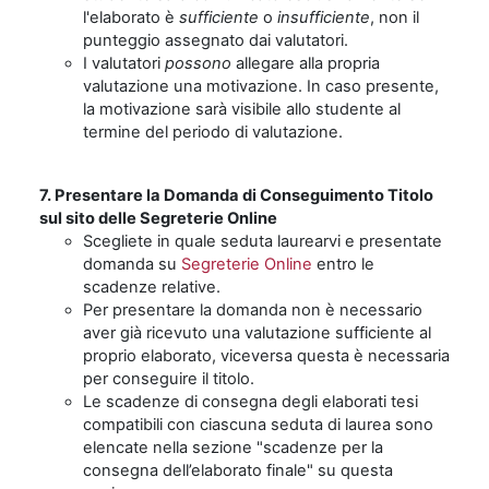
l'elaborato è
sufficiente
o
insufficiente
, non il
punteggio assegnato dai valutatori.
I valutatori
possono
allegare alla propria
valutazione una motivazione. In caso presente,
la motivazione sarà visibile allo studente al
termine del periodo di valutazione.
7. Presentare la Domanda di Conseguimento Titolo
sul sito delle
Segreterie Online
Scegliete in quale seduta laurearvi e presentate
domanda su
Segreterie Online
entro le
scadenze relative.
Per presentare la domanda non è necessario
aver già ricevuto una valutazione sufficiente al
proprio elaborato, viceversa questa è necessaria
per conseguire il titolo.
Le scadenze di consegna degli elaborati tesi
compatibili con ciascuna seduta di laurea sono
elencate nella sezione "scadenze per la
consegna dell’elaborato finale" su questa