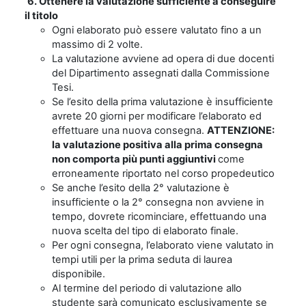
6. Ottenere la valutazione sufficiente a conseguire
il titolo
Ogni elaborato può essere valutato fino a un
massimo di 2 volte.
La valutazione avviene ad opera di due docenti
del Dipartimento assegnati dalla Commissione
Tesi.
Se l’esito della prima valutazione è insufficiente
avrete 20 giorni per modificare l’elaborato ed
effettuare una nuova consegna.
ATTENZIONE:
la valutazione positiva alla prima consegna
non comporta più punti aggiuntivi
come
erroneamente riportato nel corso propedeutico
Se anche l’esito della 2° valutazione è
insufficiente o la 2° consegna non avviene in
tempo, dovrete ricominciare, effettuando una
nuova scelta del tipo di elaborato finale.
Per ogni consegna, l’elaborato viene valutato in
tempi utili per la prima seduta di laurea
disponibile.
Al termine del periodo di valutazione allo
studente sarà comunicato esclusivamente se