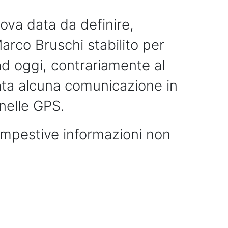
uova data da definire,
Marco Bruschi stabilito per
d oggi, contrariamente al
ata alcuna comunicazione in
 nelle GPS.
tempestive informazioni non