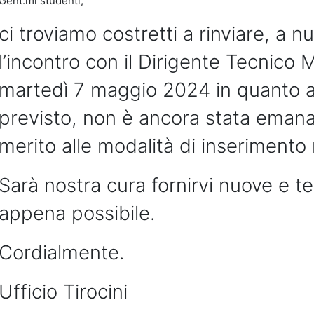
Gent.mi studenti,
ci troviamo costretti a rinviare, a n
l’incontro con il Dirigente Tecnico 
martedì 7 maggio 2024 in quanto
a
previsto, non è ancora stata eman
merito alle modalità di inserimento
Sarà nostra cura fornirvi nuove e 
appena possibile.
Cordialmente.
Ufficio Tirocini