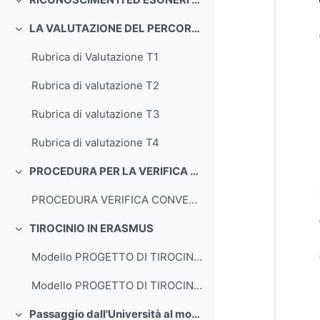
Minimizza
LA VALUTAZIONE DEL PERCORSO DI TIROCINIO
Minimizza
Rubrica di Valutazione T1
Rubrica di valutazione T2
Rubrica di valutazione T3
Rubrica di valutazione T4
PROCEDURA PER LA VERIFICA DEL CONVENZIONAMENTO DEGLI ISTITUTI SCOLASTICI
Minimizza
PROCEDURA VERIFICA CONVENZIONAMENTO
TIROCINIO IN ERASMUS
Minimizza
Modello PROGETTO DI TIROCINIO ERASMUS OUTgoing STUDIO
Modello PROGETTO DI TIROCINIO ERASMUS OUTgoing EXTRA-EU - TRAINEESHIP
Passaggio dall'Università al mondo del lavoro