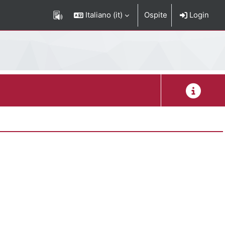
Italiano ‎(it)‎
Ospite
Login
Descrizion