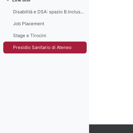
Minimizza
Disabilità e DSA: spazio B.Inclusion
Job Placement
Stage e Tirocini
Presidio Sanitario di Ateneo