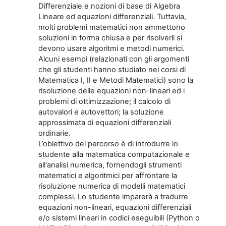
Differenziale e nozioni di base di Algebra
Lineare ed equazioni differenziali. Tuttavia,
molti problemi matematici non ammettono
soluzioni in forma chiusa e per risolverli si
devono usare algoritmi e metodi numerici.
Alcuni esempi (relazionati con gli argomenti
che gli studenti hanno studiato nei corsi di
Matematica I, II e Metodi Matematici) sono la
risoluzione delle equazioni non-lineari ed i
problemi di ottimizzazione; il calcolo di
autovalori e autovettori; la soluzione
approssimata di equazioni differenziali
ordinarie.
L’obiettivo del percorso è di introdurre lo
studente alla matematica computazionale e
all'analisi numerica, fornendogli strumenti
matematici e algoritmici per affrontare la
risoluzione numerica di modelli matematici
complessi. Lo studente imparerà a tradurre
equazioni non-lineari, equazioni differenziali
e/o sistemi lineari in codici eseguibili (Python o