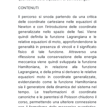
CONTENUTI
Il percorso si snoda partendo da una critica
delle coordinate cartesiane nelle equazioni di
Newton e con l’introduzione delle coordinate
generalizzate nello spazio delle fasi. Viene
quindi definita la funzione Lagrangiana e le
relative equazioni di moto, approfondendone la
generalità in presenza di vincoli e il significato
fisico di tale funzione. Attraverso una
riflessione sulla conservazione della energia
meccanica viene quindi sviluppata la funzione
Hamiltoniana, in relazione alla funzione
Lagrangiana, e della prima si derivano le relative
equazioni moto in coordinate generalizzate,
evidenziando come la funzione Hamiltoniana
sia il generatore della dinamica del sistema nel
tempo. Le trasformazioni di coordinate
canoniche e le parentesi di Poisson chiudono il
corso, permettendo una ulteriore connessione
con il formalismo della meccanica quantistica.