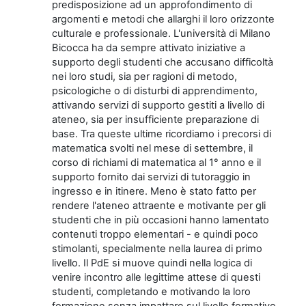
predisposizione ad un approfondimento di
argomenti e metodi che allarghi il loro orizzonte
culturale e professionale. L'università di Milano
Bicocca ha da sempre attivato iniziative a
supporto degli studenti che accusano difficoltà
nei loro studi, sia per ragioni di metodo,
psicologiche o di disturbi di apprendimento,
attivando servizi di supporto gestiti a livello di
ateneo, sia per insufficiente preparazione di
base. Tra queste ultime ricordiamo i precorsi di
matematica svolti nel mese di settembre, il
corso di richiami di matematica al 1° anno e il
supporto fornito dai servizi di tutoraggio in
ingresso e in itinere. Meno è stato fatto per
rendere l'ateneo attraente e motivante per gli
studenti che in più occasioni hanno lamentato
contenuti troppo elementari - e quindi poco
stimolanti, specialmente nella laurea di primo
livello. Il PdE si muove quindi nella logica di
venire incontro alle legittime attese di questi
studenti, completando e motivando la loro
formazione senza impattare sul livello formativo