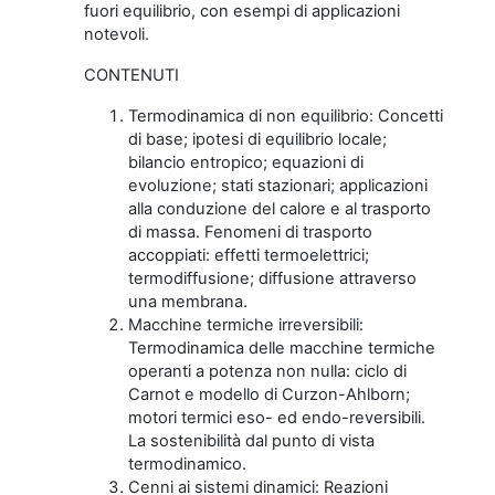
fuori equilibrio, con esempi di applicazioni
notevoli.
CONTENUTI
Termodinamica di non equilibrio: Concetti
di base; ipotesi di equilibrio locale;
bilancio entropico; equazioni di
evoluzione; stati stazionari; applicazioni
alla conduzione del calore e al trasporto
di massa. Fenomeni di trasporto
accoppiati: effetti termoelettrici;
termodiffusione; diffusione attraverso
una membrana.
Macchine termiche irreversibili:
Termodinamica delle macchine termiche
operanti a potenza non nulla: ciclo di
Carnot e modello di Curzon-Ahlborn;
motori termici eso- ed endo-reversibili.
La sostenibilità dal punto di vista
termodinamico.
Cenni ai sistemi dinamici: Reazioni