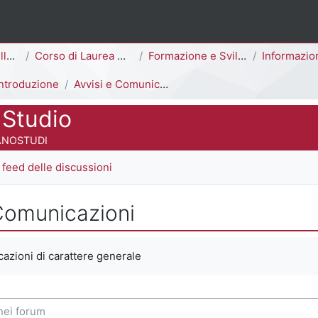
ina
Area di Scienze della Formazione
Corso di Laurea Magistrale
Formazione e Sviluppo delle Risorse Umane [F5703R - F5701R]
Informazioni Generali del 
Introduzione
Avvisi e Comunicazioni
 Studio
 del corso
ANOSTUDI
feed delle discussioni
 Comunicazioni
 criteri
cazioni di carattere generale
i forum