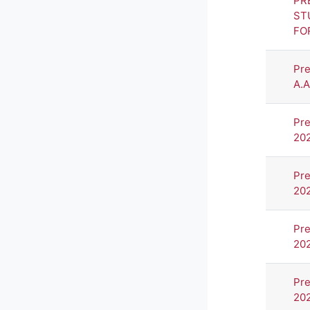
PR
ST
FO
Pre
A.
Pre
20
Pre
20
Pre
20
Pre
20