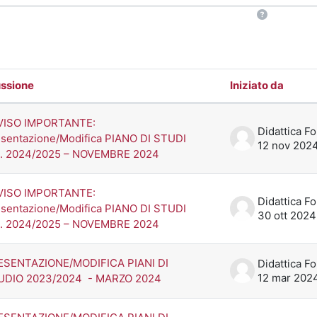
ssione
Iniziato da
o delle discussioni. Visualizzazione d
VISO IMPORTANTE:
sentazione/Modifica PIANO DI STUDI
12 nov 202
A. 2024/2025 – NOVEMBRE 2024
VISO IMPORTANTE:
sentazione/Modifica PIANO DI STUDI
30 ott 2024
A. 2024/2025 – NOVEMBRE 2024
ESENTAZIONE/MODIFICA PIANI DI
12 mar 202
UDIO 2023/2024 - MARZO 2024