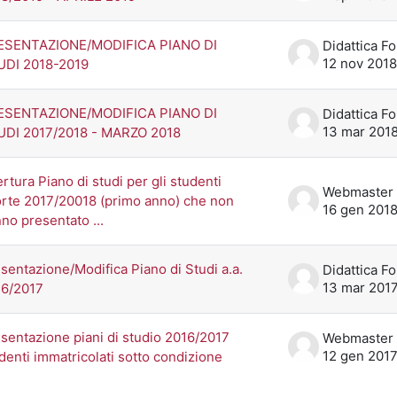
ESENTAZIONE/MODIFICA PIANO DI
12 nov 2018
UDI 2018-2019
ESENTAZIONE/MODIFICA PIANO DI
13 mar 201
UDI 2017/2018 - MARZO 2018
rtura Piano di studi per gli studenti
rte 2017/20018 (primo anno) che non
16 gen 201
no presentato ...
sentazione/Modifica Piano di Studi a.a.
13 mar 201
16/2017
sentazione piani di studio 2016/2017
12 gen 201
denti immatricolati sotto condizione