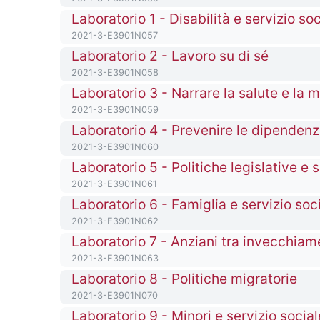
Titolo del corso
Laboratorio 1 - Disabilità e servizio soci
Codice identificativo del corso
2021-3-E3901N057
Titolo del corso
Laboratorio 2 - Lavoro su di sé
Codice identificativo del corso
2021-3-E3901N058
Titolo del corso
Laboratorio 3 - Narrare la salute e la m
Codice identificativo del corso
2021-3-E3901N059
Titolo del corso
Laboratorio 4 - Prevenire le dipenden
Codice identificativo del corso
2021-3-E3901N060
Titolo del corso
Laboratorio 5 - Politiche legislative e s
Codice identificativo del corso
2021-3-E3901N061
Titolo del corso
Laboratorio 6 - Famiglia e servizio soc
Codice identificativo del corso
2021-3-E3901N062
Titolo del corso
Laboratorio 7 - Anziani tra invecchiame
Codice identificativo del corso
2021-3-E3901N063
Titolo del corso
Laboratorio 8 - Politiche migratorie
Codice identificativo del corso
2021-3-E3901N070
Titolo del corso
Laboratorio 9 - Minori e servizio social