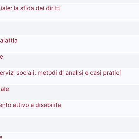
ale: la sfida dei diritti
alattia
ze
ervizi sociali: metodi di analisi e casi pratici
iale
nto attivo e disabilità
e