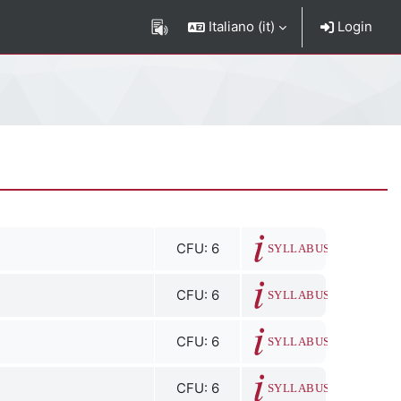
Italiano ‎(it)‎
Login
CFU: 6
SYLLABUS
CFU: 6
SYLLABUS
CFU: 6
SYLLABUS
CFU: 6
SYLLABUS