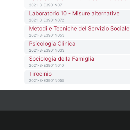
Codice identificativo del corso
2021-3-E3901N071
Titolo del corso
Laboratorio 10 - Misure alternative
Codice identificativo del corso
2021-3-E3901N072
Titolo del corso
Metodi e Tecniche del Servizio Sociale 
Codice identificativo del corso
2021-3-E3901N053
Titolo del corso
Psicologia Clinica
Codice identificativo del corso
2021-3-E3901N033
Titolo del corso
Sociologia della Famiglia
Codice identificativo del corso
2021-3-E3901N010
Titolo del corso
Tirocinio
Codice identificativo del corso
2021-3-E3901N055