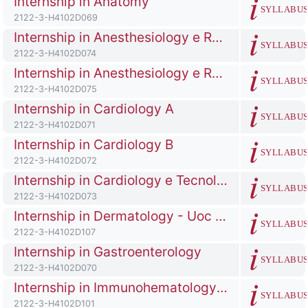
Internship in Anatomy
SYLLABU
Codice identificativo del corso
2122-3-H4102D069
Titolo del corso
Internship in Anesthesiology e Resuscitation A
SYLLABU
Codice identificativo del corso
2122-3-H4102D074
Titolo del corso
Internship in Anesthesiology e Resuscitation B
SYLLABU
Codice identificativo del corso
2122-3-H4102D075
Titolo del corso
Internship in Cardiology A
SYLLABU
Codice identificativo del corso
2122-3-H4102D071
Titolo del corso
Internship in Cardiology B
SYLLABU
Codice identificativo del corso
2122-3-H4102D072
Titolo del corso
Internship in Cardiology e Tecnology
SYLLABU
Codice identificativo del corso
2122-3-H4102D073
Titolo del corso
Internship in Dermatology - Uoc Dermatologia Pgxxiii Hospital Bergamo
SYLLABU
Codice identificativo del corso
2122-3-H4102D107
Titolo del corso
Internship in Gastroenterology
SYLLABU
Codice identificativo del corso
2122-3-H4102D070
Titolo del corso
Internship in Immunohematology and Transfusion Medicine - Pgxxiii Hospital Bergamo
SYLLABU
Codice identificativo del corso
2122-3-H4102D101