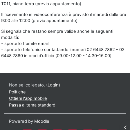
T011, piano terra (previo appuntamento).
Il ricevimento in videoconferenza è previsto il martedì dalle ore
9:00 alle 12:00 (previo appuntamento).
Si segnala che restano sempre valide anche le seguenti
modalità:
- sportello tramite email;
- sportello telefonico contattando i numeri 02 6448 7862 - 02
6448 7860 in orari d'ufficio (09.00-12.00 - 14.30-16.00).
Non sei collegato. (
Login
)
Politiche
Ottieni l'app mobile
Passa al tema standard
Powered by
Moodle
Apr