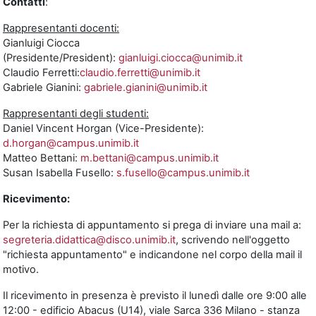
Contatti
:
Rappresentanti docenti:
Gianluigi Ciocca
(Presidente/President):
gianluigi.ciocca@unimib.it
Claudio Ferretti:
claudio.ferretti@unimib.it
Gabriele Gianini:
gabriele.gianini@unimib.it
Rappresentanti degli studenti:
Daniel Vincent Horgan (Vice-Presidente):
d.horgan@campus.unimib.it
Matteo Bettani:
m.bettani@campus.unimib.it
Susan Isabella Fusello:
s.fusello@campus.unimib.it
Ricevimento:
Per la richiesta di appuntamento si prega di inviare una mail a:
segreteria.didattica@disco.unimib.it
, scrivendo nell'oggetto
"richiesta appuntamento" e indicandone nel corpo della mail il
motivo.
Il ricevimento in presenza è previsto il lunedì dalle ore 9:00 alle
12:00 - edificio Abacus (U14), viale Sarca 336 Milano - stanza