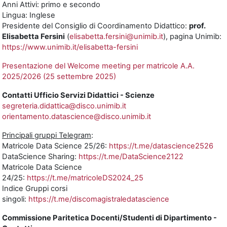
Anni Attivi: primo e secondo
Lingua: Inglese
Presidente del Consiglio di Coordinamento Didattico:
prof.
Elisabetta Fersini
(
elisabetta.fersini@unimib.it
), pagina Unimib:
https://www.unimib.it/elisabetta-fersini
Presentazione del Welcome meeting per matricole A.A.
2025/2026 (25 settembre 2025)
Contatti Ufficio Servizi Didattici - Scienze
segreteria.didattica@disco.unimib.it
orientamento.datascience@disco.unimib.it
Principali gruppi Telegram
:
Matricole Data Science 25/26:
https://t.me/datascience2526
DataScience Sharing:
https://t.me/DataScience2122
Matricole Data Science
24/25:
https://t.me/matricoleDS2024_25
Indice Gruppi corsi
singoli:
https://t.me/discomagistraledatascience
Commissione Paritetica Docenti/Studenti di Dipartimento -