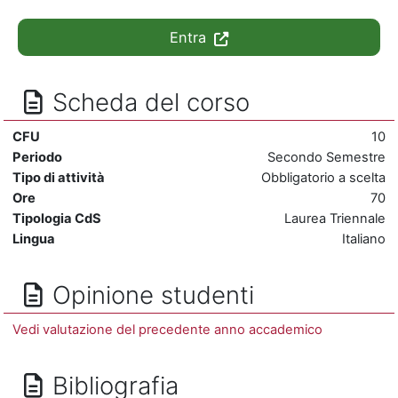
Entra
Scheda del corso
CFU
10
Periodo
Secondo Semestre
Tipo di attività
Obbligatorio a scelta
Ore
70
Tipologia CdS
Laurea Triennale
Lingua
Italiano
Opinione studenti
Vedi valutazione del precedente anno accademico
Bibliografia