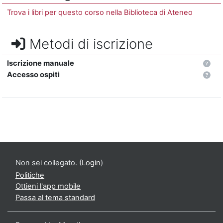
Trova i libri per questo corso nella Biblioteca di Ateneo
Metodi di iscrizione
Iscrizione manuale
Accesso ospiti
Non sei collegato. (
Login
)
Politiche
Ottieni l'app mobile
Passa al tema standard