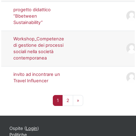
progetto didattico
“Bbetween
Sustainability”
Workshop_Competenze
di gestione dei processi
sociali nella società
contemporanea
invito ad incontrare un
Travel Influencer
Pagina 1
Pagina 2
Pagina successiva
1
2
»
Ospite (
Login
)
Politiche