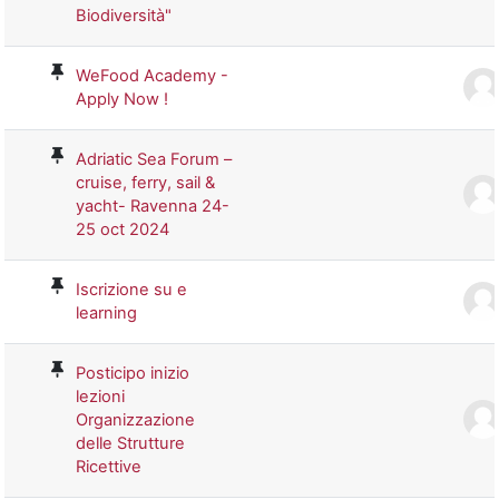
Biodiversità"
WeFood Academy -
Apply Now !
Adriatic Sea Forum –
cruise, ferry, sail &
yacht- Ravenna 24-
25 oct 2024
Iscrizione su e
learning
Posticipo inizio
lezioni
Organizzazione
delle Strutture
Ricettive