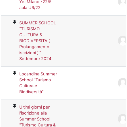
YesMilano -22/5
aula U6/22
SUMMER SCHOOL
“TURISMO
CULTURA &
BIODIVERSITA (
Prolungamento
iscrizioni )’”
Settembre 2024
Locandina Summer
School "Turismo
Cultura e
Biodiversità"
Ultimi giorni per
l'iscrizione alla
Summer School
"Turismo Cultura &