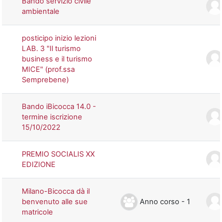
Bando servizio civile
ambientale
posticipo inizio lezioni
LAB. 3 "Il turismo
business e il turismo
MICE" (prof.ssa
Semprebene)
Bando iBicocca 14.0 -
termine iscrizione
15/10/2022
PREMIO SOCIALIS XX
EDIZIONE
Milano-Bicocca dà il
Anno corso - 1
benvenuto alle sue
matricole