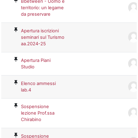
Bbetween - Uomo e
territorio: un legame
da preservare
Apertura iscrizioni
seminari sul Turismo
aa.2024-25
Apertura Piani
Studio
Elenco ammessi
lab.4
Sospensione
lezione Prof.ssa
Chirabino
Sospensione