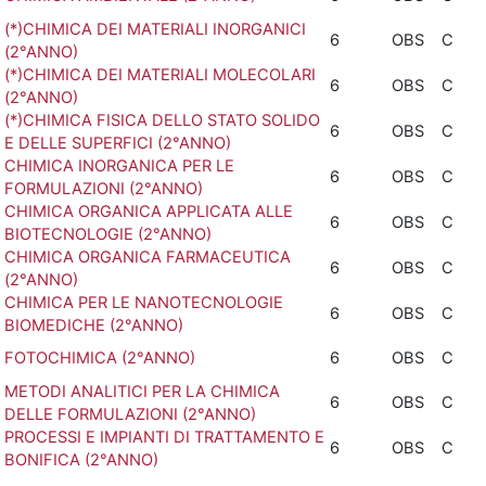
(*)CHIMICA DEI MATERIALI INORGANICI
6
OBS
C
(2°ANNO)
(*)CHIMICA DEI MATERIALI MOLECOLARI
6
OBS
C
(2°ANNO)
(*)CHIMICA FISICA DELLO STATO SOLIDO
6
OBS
C
E DELLE SUPERFICI (2°ANNO)
CHIMICA INORGANICA PER LE
6
OBS
C
FORMULAZIONI (2°ANNO)
CHIMICA ORGANICA APPLICATA ALLE
6
OBS
C
BIOTECNOLOGIE (2°ANNO)
CHIMICA ORGANICA FARMACEUTICA
6
OBS
C
(2°ANNO)
CHIMICA PER LE NANOTECNOLOGIE
6
OBS
C
BIOMEDICHE (2°ANNO)
FOTOCHIMICA (2°ANNO)
6
OBS
C
METODI ANALITICI PER LA CHIMICA
6
OBS
C
DELLE FORMULAZIONI (2°ANNO)
PROCESSI E IMPIANTI DI TRATTAMENTO E
6
OBS
C
BONIFICA (2°ANNO)