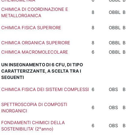
CHEMIOMETRIA
6
OBBL
B
CHIMICA DI COORDINAZIONE E
8
OBBL
B
METALLORGANICA
CHIMICA FISICA SUPERIORE
8
OBBL
B
CHIMICA ORGANICA SUPERIORE
8
OBBL
B
CHIMICA MACROMOLECOLARE
6
OBBL
B
UN INSEGNAMENTO DI 6 CFU, DI TIPO
CARATTERIZZANTE, A SCELTA TRA I
SEGUENTI
CHIMICA FISICA DEI SISTEMI COMPLESSI
6
OBS
B
SPETTROSCOPIA DI COMPOSTI
6
OBS
B
INORGANICI
FONDAMENTI CHIMICI DELLA
6
OBS
B
SOSTENIBILITA’ (2°anno)