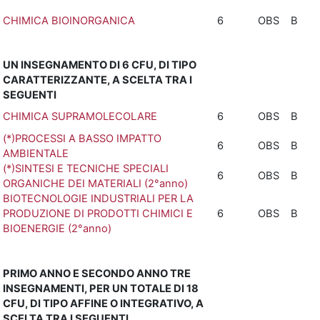
CHIMICA BIOINORGANICA
6
OBS
B
UN INSEGNAMENTO DI 6 CFU, DI TIPO
CARATTERIZZANTE, A SCELTA TRA I
SEGUENTI
CHIMICA SUPRAMOLECOLARE
6
OBS
B
(*)PROCESSI A BASSO IMPATTO
6
OBS
B
AMBIENTALE
(*)SINTESI E TECNICHE SPECIALI
6
OBS
B
ORGANICHE DEI MATERIALI (2°anno)
BIOTECNOLOGIE INDUSTRIALI PER LA
PRODUZIONE DI PRODOTTI CHIMICI E
6
OBS
B
BIOENERGIE (2°anno)
PRIMO ANNO E SECONDO ANNO TRE
INSEGNAMENTI, PER UN TOTALE DI 18
CFU, DI TIPO AFFINE O INTEGRATIVO, A
SCELTA TRA I SEGUENTI