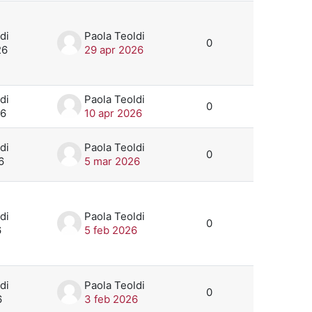
di
Paola Teoldi
0
26
29 apr 2026
di
Paola Teoldi
0
26
10 apr 2026
di
Paola Teoldi
0
6
5 mar 2026
di
Paola Teoldi
0
6
5 feb 2026
di
Paola Teoldi
0
6
3 feb 2026