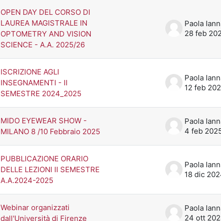
OPEN DAY DEL CORSO DI
LAUREA MAGISTRALE IN
28 feb 20
OPTOMETRY AND VISION
SCIENCE - A.A. 2025/26
ISCRIZIONE AGLI
INSEGNAMENTI - II
12 feb 20
SEMESTRE 2024_2025
MIDO EYEWEAR SHOW -
4 feb 202
MILANO 8 /10 Febbraio 2025
PUBBLICAZIONE ORARIO
DELLE LEZIONI II SEMESTRE
18 dic 20
A.A.2024-2025
Webinar organizzati
24 ott 20
dall'Università di Firenze