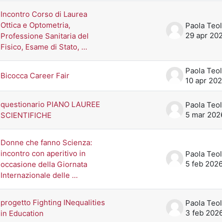
Incontro Corso di Laurea
Ottica e Optometria,
Paola Teol
29 apr 20
Professione Sanitaria del
Fisico, Esame di Stato, ...
Paola Teol
Bicocca Career Fair
10 apr 20
questionario PIANO LAUREE
Paola Teol
5 mar 202
SCIENTIFICHE
Donne che fanno Scienza:
incontro con aperitivo in
Paola Teol
5 feb 202
occasione della Giornata
Internazionale delle ...
progetto Fighting INequalities
Paola Teol
3 feb 202
in Education