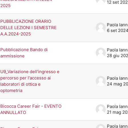
12 set 20
2025
PUBBLICAZIONE ORARIO
DELLE LEZIONI I SEMESTRE
6 set 202
A.A.2024-2025
Pubblicazione Bando di
28 giu 20
ammissione
U9_Variazione dell'ingresso e
percorso per l'accesso ai
24 mag 2
laboratori di ottica e
optometria
Bicocca Career Fair - EVENTO
21 mag 2
ANNULLATO