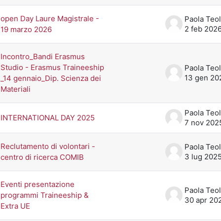
open Day Laure Magistrale -
Paola Teol
2 feb 202
19 marzo 2026
Incontro_Bandi Erasmus
Studio - Erasmus Traineeship
Paola Teol
13 gen 20
_14 gennaio_Dip. Scienza dei
Materiali
Paola Teol
INTERNATIONAL DAY 2025
7 nov 202
Reclutamento di volontari -
Paola Teol
3 lug 202
centro di ricerca COMIB
Eventi presentazione
Paola Teol
programmi Traineeship &
30 apr 20
Extra UE