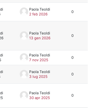
di
Paola Teoldi
0
6
2 feb 2026
di
Paola Teoldi
0
26
13 gen 2026
di
Paola Teoldi
0
5
7 nov 2025
di
Paola Teoldi
0
5
3 lug 2025
di
Paola Teoldi
0
25
30 apr 2025