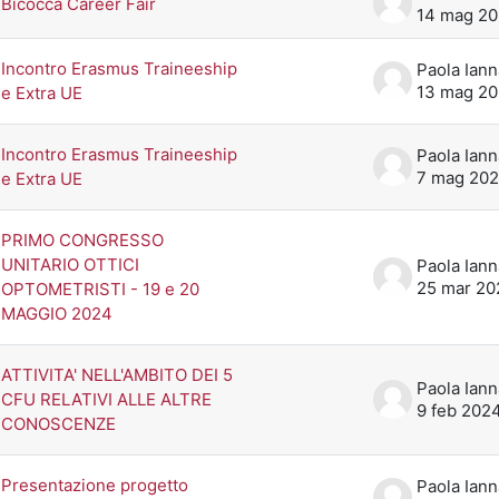
Bicocca Career Fair
14 mag 2
Incontro Erasmus Traineeship
13 mag 2
e Extra UE
Incontro Erasmus Traineeship
7 mag 20
e Extra UE
PRIMO CONGRESSO
UNITARIO OTTICI
25 mar 20
OPTOMETRISTI - 19 e 20
MAGGIO 2024
ATTIVITA' NELL'AMBITO DEI 5
CFU RELATIVI ALLE ALTRE
9 feb 202
CONOSCENZE
Presentazione progetto